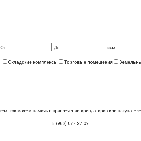
кв.м.
ы
Складские комплексы
Торговые помещения
Земельны
жем, как можем помочь в привлечении арендаторов или покупател
8 (962) 077-27-09