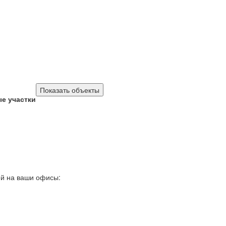
е участки
ей на ваши офисы: