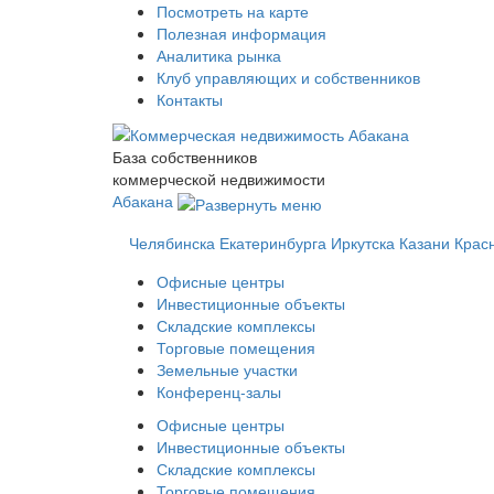
Посмотреть на карте
Полезная информация
Аналитика рынка
Клуб управляющих и собственников
Контакты
База собственников
коммерческой недвижимости
Абакана
Челябинска
Екатеринбурга
Иркутска
Казани
Крас
Офисные центры
Инвестиционные объекты
Складские комплексы
Торговые помещения
Земельные участки
Конференц-залы
Офисные центры
Инвестиционные объекты
Складские комплексы
Торговые помещения