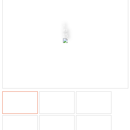
1
из
15