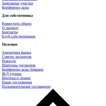
Земельные участки
Конференц-залы
Для собственника
Разместить объект
О проекте
Контакты
Клуб собственников
Полезное
Аналитика рынка
Советы экспертов
Новости
Шаблоны договоров
Конференц-залы Абакана
Ж/Д тупики
Ипотека и лизинг
Наши достижения
Пользовательское соглашение