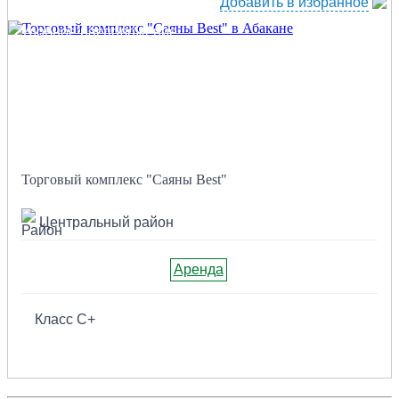
Добавить в избранное
Удобное расположение
Торговый комплекс "Саяны Best"
Центральный район
Аренда
Класс C+