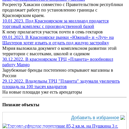
Росреестр Хакасии совместно с Правительством республики
продолжает работу по установлению границы с
Красноярским краем.
10.01.2023. Под Красноярском за миллиард продается
торговый комплекс с производственной базой
К нему прилагается участок почти в семь гектаров
09.01.2023. В Красноярске рынки «Южный» и «Луч» на
Шахтеров хотят изъять и отдать под жилую застройку
Мэрия выложила документ о комплексном развитии этой
территории с высотками, школой и садиком
30.12.2022. В красноярском ТРЦ «Планета» возобновил
работу Mango
Зарубежные бренды постепенно открывают магазины в
России
29.12.2022. Владельцы ТРЦ "Планета" задумали увеличить
площадь на 100 тысяч квадратов
На новые площади уже есть арендаторы
Похожие объекты
Добавить в избранное
Удобное расположение