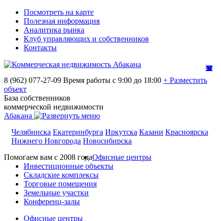
Посмотреть на карте
Полезная информация
Аналитика рынка
Клуб управляющих и собственников
Контакты
8 (962) 077-27-09
Время работы с 9:00 до 18:00
+ Разместить
объект
База собственников
коммерческой недвижимости
Абакана
Челябинска
Екатеринбурга
Иркутска
Казани
Красноярска
Нижнего Новгорода
Новосибирска
Помогаем вам с 2008 года
Офисные центры
Инвестиционные объекты
Складские комплексы
Торговые помещения
Земельные участки
Конференц-залы
Офисные центры