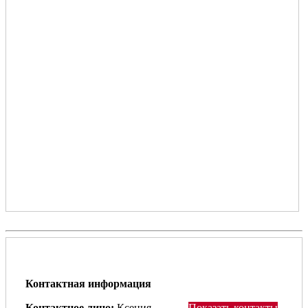
Контактная информация
Контактное лицо:
Ксения
Показать контакты