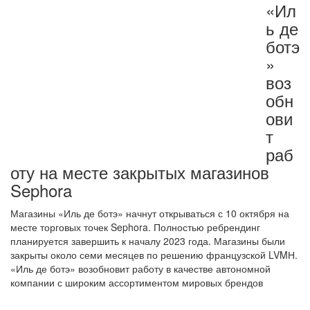
«Ил
ь де
ботэ
»
воз
обн
ови
т
раб
оту на месте закрытых магазинов
Sephora
Магазины «Иль де ботэ» начнут открываться с 10 октября на
месте торговых точек Sephora. Полностью ребрендинг
планируется завершить к началу 2023 года. Магазины были
закрыты около семи месяцев по решению французской LVMН.
«Иль де ботэ» возобновит работу в качестве автономной
компании с широким ассортиментом мировых брендов