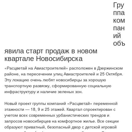
Гру
ппа
ком
пан
ий
объ
явила старт продаж в новом
квартале Новосибирска
«Расцветай на Авиастроителей» расположен в Дзержинском
районе, на пересечении улиц Авиастроителей и 25 Октября.
Эту локацию очень любят новосибирцы за хорошую
транспортную развязку, сформированную социальную
инфраструктуру и наличие зеленых зон.
Новый проект группы компаний «Расцветай» переменной
этажности — 18, 9 и 25 этажей. Квартал спроектирован с
учетом всех современных урбанистических трендов и
запросов новосибирцев на комфортное жилье. Все секции
образуют приватный, безопасный двор с детской игровой