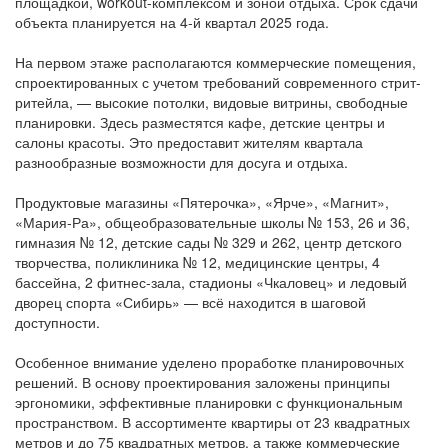
площадкой, workout-комплексом и зоной отдыха. Срок сдачи
объекта планируется на 4-й квартал 2025 года.
На первом этаже располагаются коммерческие помещения,
спроектированных с учетом требований современного стрит-
ритейла, — высокие потолки, видовые витрины, свободные
планировки. Здесь разместятся кафе, детские центры и
салоны красоты. Это предоставит жителям квартала
разнообразные возможности для досуга и отдыха.
Продуктовые магазины «Пятерочка», «Ярче», «Магнит»,
«Мария-Ра», общеобразовательные школы № 153, 26 и 36,
гимназия № 12, детские сады № 329 и 262, центр детского
творчества, поликлиника № 12, медицинские центры, 4
бассейна, 2 фитнес-зала, стадионы «Чкаловец» и ледовый
дворец спорта «Сибирь» — всё находится в шаговой
доступности.
Особенное внимание уделено проработке планировочных
решений. В основу проектирования заложены принципы
эргономики, эффективные планировки с функциональным
пространством. В ассортименте квартиры от 23 квадратных
метров и до 75 квадратных метров, а также коммерческие