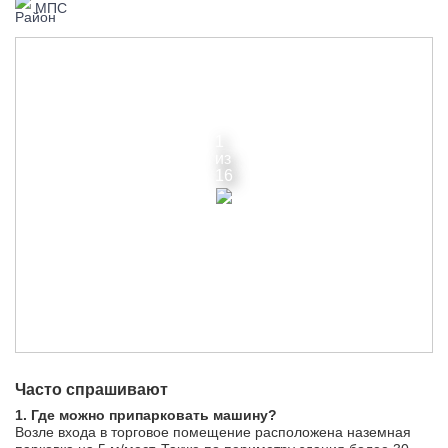
МПС
1
из
16
Часто спрашивают
1. Где можно припарковать машину?
Возле входа в торговое помещение расположена наземная