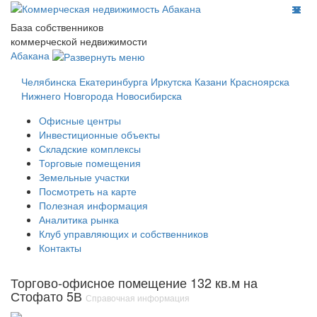
База собственников
коммерческой недвижимости
Абакана
Челябинска
Екатеринбурга
Иркутска
Казани
Красноярска
Нижнего Новгорода
Новосибирска
Офисные центры
Инвестиционные объекты
Складские комплексы
Торговые помещения
Земельные участки
Посмотреть на карте
Полезная информация
Аналитика рынка
Клуб управляющих и собственников
Контакты
Торгово-офисное помещение 132 кв.м на
Стофато 5В
Справочная информация