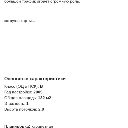
большой трафик играет огромную роль.
загрузка карты...
Основные характеристики
Класс (ОЦ и ПСК):
B
Год постройки:
2009
Общая площадь:
132 м2
Этажность:
1
Высота потолков:
2,8
Планировка:
кабинетная