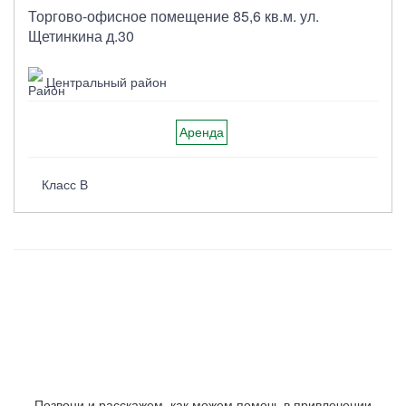
Торгово-офисное помещение 85,6 кв.м. ул.
Щетинкина д.30
Центральный район
Аренда
Класс B
Позвони и расскажем, как можем помочь в привлечении